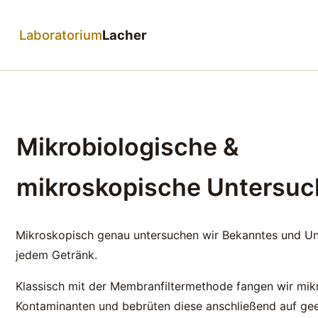
Laboratorium
Lacher
Mikrobiologische &
mikroskopische Untersu
Mikroskopisch genau untersuchen wir Bekanntes und Un
jedem Getränk.
Klassisch mit der Membranfiltermethode fangen wir mik
Kontaminanten und bebrüten diese anschließend auf ge